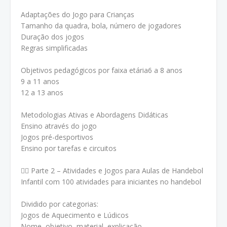
Adaptações do Jogo para Crianças
Tamanho da quadra, bola, número de jogadores
Duração dos jogos
Regras simplificadas
Objetivos pedagógicos por faixa etária
6 a 8 anos
9 a 11 anos
12 a 13 anos
Metodologias Ativas e Abordagens Didáticas
Ensino através do jogo
Jogos pré-desportivos
Ensino por tarefas e circuitos
🏃‍♂️
Parte 2 – Atividades e Jogos para Aulas de Handebol
Infantil com 100 atividades para iniciantes no handebol
Dividido por categorias:
Jogos de Aquecimento e Lúdicos
Nome, objetivo, material, explicação