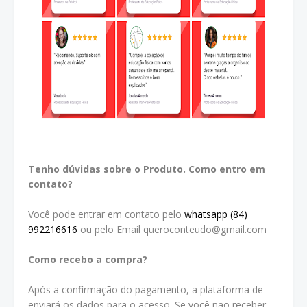
Tenho dúvidas sobre o Produto. Como entro em
contato?
Você pode entrar em contato pelo
whatsapp (84)
992216616
ou pelo Email queroconteudo@gmail.com
Como recebo a compra?
Após a confirmação do pagamento, a plataforma de
enviará os dados para o acesso. Se você não receber