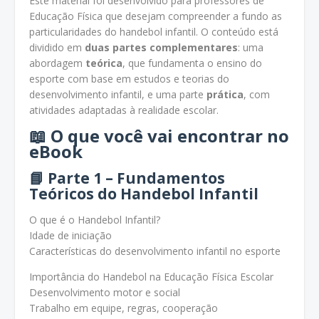
Este material foi desenvolvido para professores de
Educação Física que desejam compreender a fundo as
particularidades do handebol infantil. O conteúdo está
dividido em
duas partes complementares
: uma
abordagem
teórica
, que fundamenta o ensino do
esporte com base em estudos e teorias do
desenvolvimento infantil, e uma parte
prática
, com
atividades adaptadas à realidade escolar.
📖
O que você vai encontrar no
eBook
📘
Parte 1 – Fundamentos
Teóricos do Handebol Infantil
O que é o Handebol Infantil?
Idade de iniciação
Características do desenvolvimento infantil no esporte
Importância do Handebol na Educação Física Escolar
Desenvolvimento motor e social
Trabalho em equipe, regras, cooperação